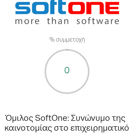
% συμμετοχή
0
Όμιλος SoftOne: Συνώνυμο της
καινοτομίας στο επιχειρηματικό