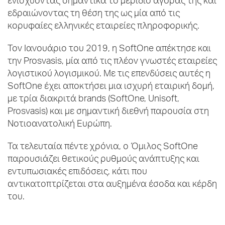
ενισχύοντας σημαντικά το μερίδιο αγοράς της και
εδραιώνοντας τη θέση της ως μία από τις
κορυφαίες ελληνικές εταιρείες πληροφορικής.
Τον Ιανουάριο του 2019, η SoftOne απέκτησε και
την Prosvasis, μία από τις πλέον γνωστές εταιρείες
λογιστικού λογισμικού. Με τις επενδύσεις αυτές η
SoftOne έχει αποκτήσει μια ισχυρή εταιρική δομή,
με τρία διακριτά brands (SoftOne, Unisoft,
Prosvasis) και με σημαντική διεθνή παρουσία στη
Νοτιοανατολική Ευρώπη.
Τα τελευταία πέντε χρόνια, ο Όμιλος SoftOne
παρουσιάζει θετικούς ρυθμούς ανάπτυξης και
εντυπωσιακές επιδόσεις, κάτι που
αντικατοπτρίζεται στα αυξημένα έσοδα και κέρδη
του.