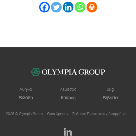
Αθήνα
Λεμεσός
Zug
Ελλάδα
Κύπρος
Ελβετία
2026 © Olympia Group
Όροι Χρήσης
Πολιτική Προστασίας Απορρήτου