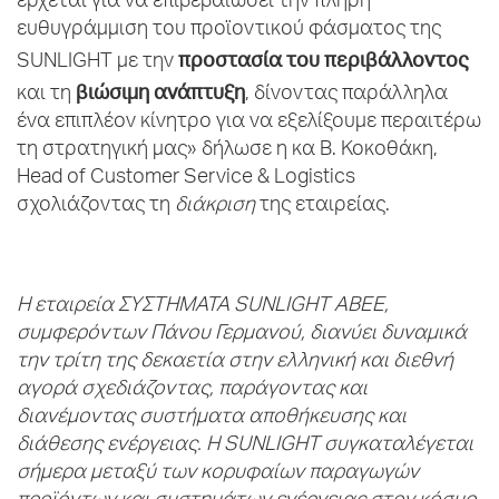
έρχεται για να επιβεβαιώσει την πλήρη
ευθυγράμμιση του προϊοντικού φάσματος της
προστασία του περιβάλλοντος
SUNLIGHT με την
βιώσιμη ανάπτυξη
και τη
, δίνοντας παράλληλα
ένα επιπλέον κίνητρο για να εξελίξουμε περαιτέρω
τη στρατηγική μας» δήλωσε η κα Β. Κοκοθάκη,
Head of Customer Service & Logistics
σχολιάζοντας τη
διάκριση
της εταιρείας.
H
εταιρεία ΣΥΣΤΗΜΑΤΑ
SUNLIGHT
ΑΒΕΕ,
συμφερόντων Πάνου Γερμανού, διανύει δυναμικά
την τρίτη της δεκαετία στην ελληνική και διεθνή
αγορά σχεδιάζοντας, παράγοντας και
διανέμοντας συστήματα αποθήκευσης και
διάθεσης ενέργειας. Η
SUNLIGHT
συγκαταλέγεται
σήμερα μεταξύ των κορυφαίων παραγωγών