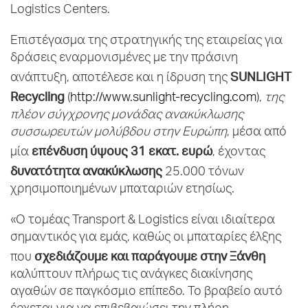
Logistics Centers.
Επιστέγασμα της στρατηγικής της εταιρείας για
δράσεις εναρμονισμένες με την πράσινη
SUNLIGHT
ανάπτυξη, αποτέλεσε και η ίδρυση της
Recycling
(
http://www.sunlight-recycling.com
),
της
πλέον σύγχρονης μονάδας ανακύκλωσης
συσσωρευτών μολύβδου στην Ευρώπη
, μέσα από
επένδυση ύψους 31 εκατ. ευρώ
μία
, έχοντας
δυνατότητα ανακύκλωσης
25.000 τόνων
χρησιμοποιημένων μπαταριών ετησίως.
«Ο τομέας Transport & Logistics είναι ιδιαίτερα
σημαντικός για εμάς, καθώς οι μπαταρίες έλξης
σχεδιάζουμε και παράγουμε στην Ξάνθη
που
καλύπτουν πλήρως τις ανάγκες διακίνησης
αγαθών σε παγκόσμιο επίπεδο. Το βραβείο αυτό