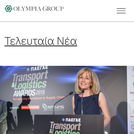
Skip
to
content
Τελευταία Νέα