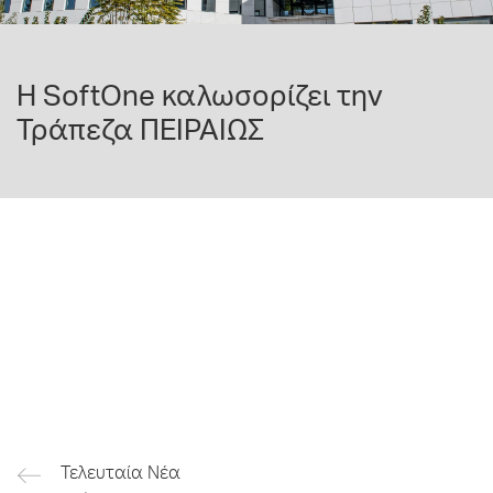
Η SoftOne καλωσορίζει την
Τράπεζα ΠΕΙΡΑΙΩΣ
Τελευταία Νέα