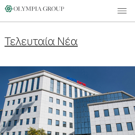
Skip
to
content
Τελευταία Νέα