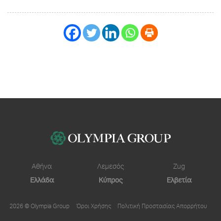
Αθήνα
Λεμεσός
Zug
Ελλάδα
Κύπρος
Ελβετία
2026 © Olympia Group
Όροι Χρήσης
Πολιτική Προστασίας Απορρήτου