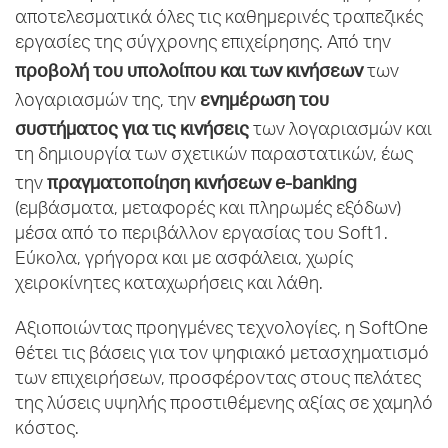
αποτελεσματικά όλες τις καθημερινές τραπεζικές
εργασίες της σύγχρονης επιχείρησης. Από την
προβολή του υπολοίπου και των κινήσεων
των
ενημέρωση του
λογαριασμών της, την
συστήματος για τις κινήσεις
των λογαριασμών και
τη δημιουργία των σχετικών παραστατικών, έως
πραγματοποίηση κινήσεων
e-
banking
την
(εμβάσματα, μεταφορές και πληρωμές εξόδων)
μέσα από το περιβάλλον εργασίας του Soft1.
Εύκολα, γρήγορα και με ασφάλεια, χωρίς
χειροκίνητες καταχωρήσεις και λάθη.
Αξιοποιώντας προηγμένες τεχνολογίες, η SoftOne
θέτει τις βάσεις για τον ψηφιακό μετασχηματισμό
των επιχειρήσεων, προσφέροντας στους πελάτες
της λύσεις υψηλής προστιθέμενης αξίας σε χαμηλό
κόστος.