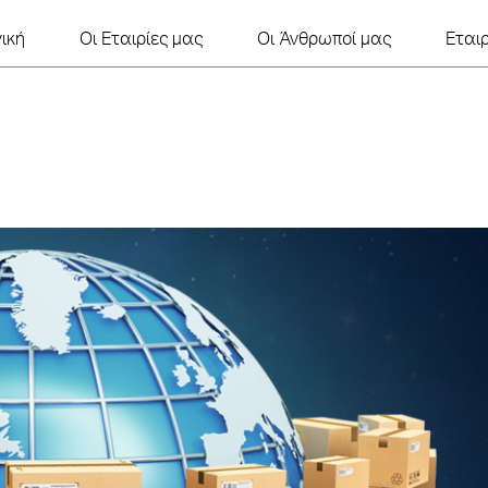
ική
Οι Εταιρίες μας
Οι Άνθρωποί μας
Εται