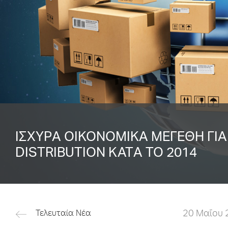
ΙΣΧΥΡA ΟΙΚΟΝΟΜΙΚA ΜΕΓEΘΗ ΓΙ
DISTRIBUTION ΚΑΤA ΤΟ 2014
20 Μαΐου 
Τελευταία Νέα