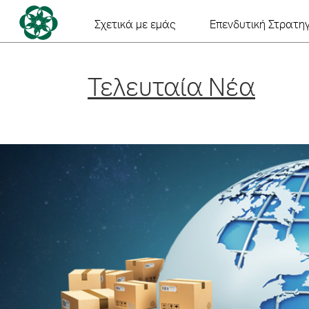
Skip
to
Σχετικά με εμάς
Επενδυτική Στρατηγ
content
Τελευταία Νέα