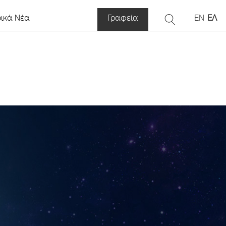
ρικά Νέα
Γραφεία
EN
ΕΛ