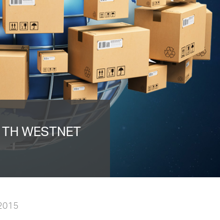
Α ΤΗ WESTNET
2015