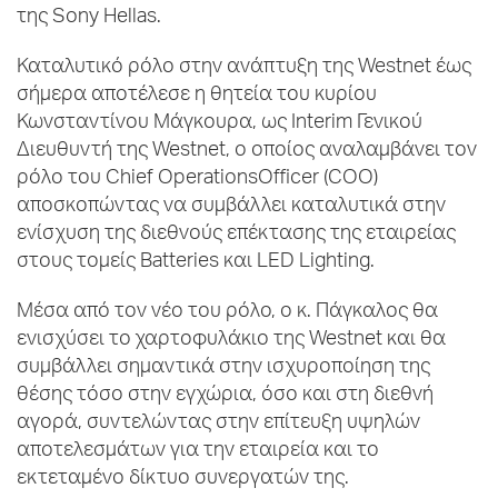
της Sony Hellas.
Καταλυτικό ρόλο στην ανάπτυξη της Westnet έως
σήμερα αποτέλεσε η θητεία του κυρίου
Κωνσταντίνου Μάγκουρα, ως Interim Γενικού
Διευθυντή της Westnet, ο οποίος αναλαμβάνει τον
ρόλο του Chief OperationsOfficer (COO)
αποσκοπώντας να συμβάλλει καταλυτικά στην
ενίσχυση της διεθνούς επέκτασης της εταιρείας
στους τομείς Batteries και LED Lighting.
Μέσα από τον νέο του ρόλο, ο κ. Πάγκαλος θα
ενισχύσει το χαρτοφυλάκιο της Westnet και θα
συμβάλλει σημαντικά στην ισχυροποίηση της
θέσης τόσο στην εγχώρια, όσο και στη διεθνή
αγορά, συντελώντας στην επίτευξη υψηλών
αποτελεσμάτων για την εταιρεία και το
εκτεταμένο δίκτυο συνεργατών της.