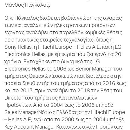
Μάνθος Πάγκαλος.
Ο κ. Πάγκαλος διαθέτει βαθιά γνώση της αγοράς
των καταναλωτικών ηλεκτρονικών προϊόντων
έχοντας αναλάβει στο παρελθόν κομβικές θέσεις
σε σημαντικές εταιρείες τεχνολογίας, όπως η
Sony Hellas, η Hitachi Europe – Hellas Α.Ε. και η LG
Electronics Hellas, με εμπειρία που ξεπερνά τα 20
χρόνια. Εντάχθηκε στο δυναμικό της LG
Electronics Hellas το 2006 ως Senior Manager του
τμήματος Οικιακών Συσκευών και διετέλεσε στην
πορεία διευθυντής του τμήματος από το 2016 έως
και το 2017, πριν αναλάβει το 2018 την θέση του
Director του τμήματος Καταναλωτικών
Προϊόντων. Από το 2004 έως το 2006 υπήρξε
Sales ManagerΝότιας Ελλάδας στην Hitachi Europe
– Hellas Α.Ε, ενώ από το 2000 έως το 2004 υπήρξε
Key Account Manager Καταναλωτικών Προϊόντων