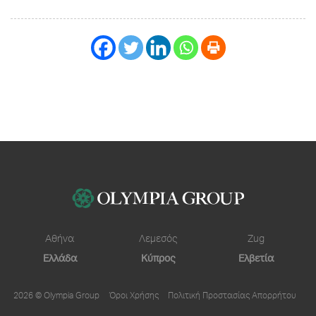
Αθήνα
Λεμεσός
Zug
Ελλάδα
Κύπρος
Ελβετία
2026 © Olympia Group
Όροι Χρήσης
Πολιτική Προστασίας Απορρήτου