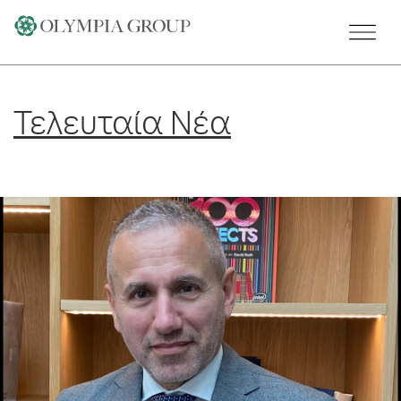
Skip
to
content
Τελευταία Νέα