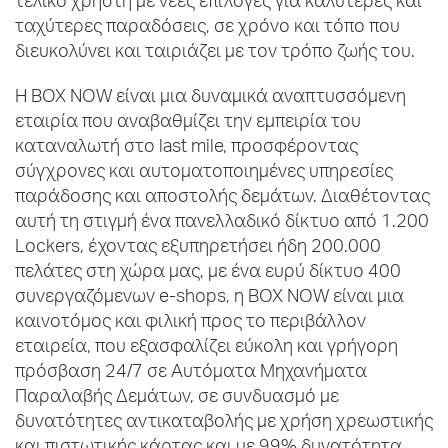
τελικό χρήστη με νέες επιλογές για καλύτερες και
ταχύτερες παραδόσεις, σε χρόνο και τόπο που
διευκολύνει και ταιριάζει με τον τρόπο ζωής του.
Η BOX NOW είναι μια δυναμικά αναπτυσσόμενη
εταιρία που αναβαθμίζει την εμπειρία του
καταναλωτή στο last mile, προσφέροντας
σύγχρονες και αυτοματοποιημένες υπηρεσίες
παράδοσης και αποστολής δεμάτων. Διαθέτοντας
αυτή τη στιγμή ένα πανελλαδικό δίκτυο από 1.200
Lockers, έχοντας εξυπηρετήσει ήδη 200.000
πελάτες στη χώρα μας, με ένα ευρύ δίκτυο 400
συνεργαζόμενων e-shops, η BOX NOW είναι μια
καινοτόμος και φιλική προς το περιβάλλον
εταιρεία, που εξασφαλίζει εύκολη και γρήγορη
πρόσβαση 24/7 σε Αυτόματα Μηχανήματα
Παραλαβής Δεμάτων, σε συνδυασμό με
δυνατότητες αντικαταβολής με χρήση χρεωστικής