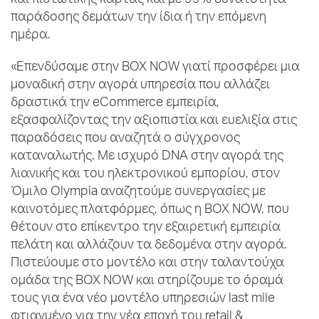
και πιστωτικής κάρτας και με 99% δυνατότητα
παράδοσης δεμάτων την ίδια ή την επόμενη
ημέρα.
«Επενδύσαμε στην BOX NOW γιατί προσφέρει μια
μοναδική στην αγορά υπηρεσία που αλλάζει
δραστικά την eCommerce εμπειρία,
εξασφαλίζοντας την αξιοπιστία και ευελιξία στις
παραδόσεις που αναζητά ο σύγχρονος
καταναλωτής. Με ισχυρό DNA στην αγορά της
λιανικής και του ηλεκτρονικού εμπορίου, στον
Όμιλο Olympia αναζητούμε συνεργασίες με
καινοτόμες πλατφόρμες, όπως η BOX NOW, που
θέτουν στο επίκεντρο την εξαιρετική εμπειρία
πελάτη και αλλάζουν τα δεδομένα στην αγορά.
Πιστεύουμε στο μοντέλο και στην ταλαντούχα
ομάδα της BOX NOW και στηρίζουμε το όραμά
τους για ένα νέο μοντέλο υπηρεσιών last mile
φτιαγμένο για την νέα εποχή του retail &