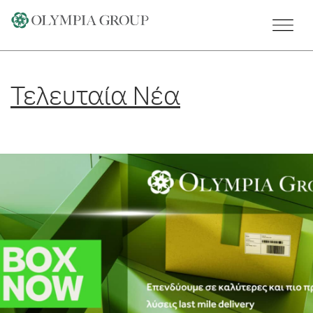
Skip
to
content
Τελευταία Νέα