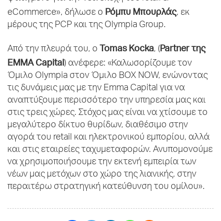
Ρόμπυ Μπουρλάς
eCommerce», δήλωσε ο
, εκ
μέρους της PCP και της Olympia Group.
Tomas Kocka
Partner της
Από την πλευρά του, ο
, (
EMMA Capital
) ανέφερε: «Καλωσορίζουμε τον
Όμιλο Olympia στον Όμιλο BOX NOW, ενώνοντας
τις δυνάμεις μας με την Emma Capital για να
αναπτύξουμε περισσότερο την υπηρεσία μας και
στις τρεις χώρες. Στόχος μας είναι να χτίσουμε το
μεγαλύτερο δίκτυο θυρίδων, διαθέσιμο στην
αγορά του retail και ηλεκτρονικού εμπορίου, αλλά
και στις εταιρείες ταχυμεταφορών. Ανυπομονούμε
να χρησιμοποιήσουμε την εκτενή εμπειρία των
νέων μας μετόχων στο χώρο της λιανικής, στην
περαιτέρω στρατηγική κατεύθυνση του ομίλου».