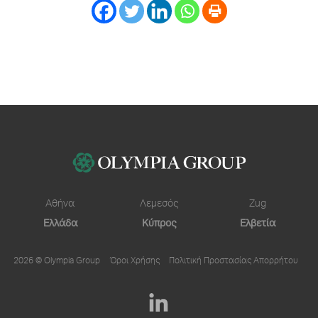
Αθήνα
Λεμεσός
Zug
Ελλάδα
Κύπρος
Ελβετία
2026 © Olympia Group
Όροι Χρήσης
Πολιτική Προστασίας Απορρήτου