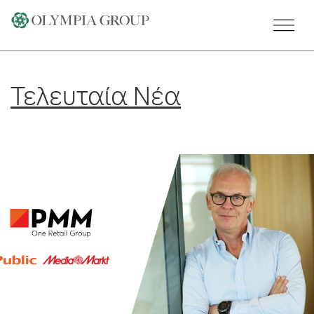
Skip
to
content
Τελευταία Νέα