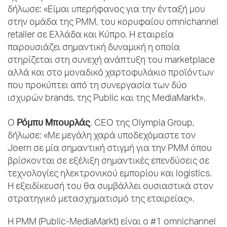
δήλωσε: «Είμαι υπερήφανος για την ένταξή μου
στην ομάδα της PMM, του κορυφαίου omnichannel
retailer σε Ελλάδα και Κύπρο. Η εταιρεία
παρουσιάζει σημαντική δυναμική η οποία
στηρίζεται στη συνεχή ανάπτυξη του marketplace
αλλά και στο μοναδικό χαρτοφυλάκιο προϊόντων
που προκύπτει από τη συνεργασία των δύο
ισχυρών brands, της Public και της MediaMarkt».
Ρόμπυ Μπουρλάς
Ο
, CEO της Olympia Group,
δήλωσε: «Με μεγάλη χαρά υποδεχόμαστε τον
Joern σε μία σημαντική στιγμή για την PMM όπου
βρίσκονται σε εξέλιξη σημαντικές επενδύσεις σε
τεχνολογίες ηλεκτρονικού εμπορίου και logistics.
Η εξειδίκευσή του θα συμβάλλει ουσιαστικά στον
στρατηγικό μετασχηματισμό της εταιρείας».
Η PMM (Public-MediaMarkt) είναι ο #1 omnichannel