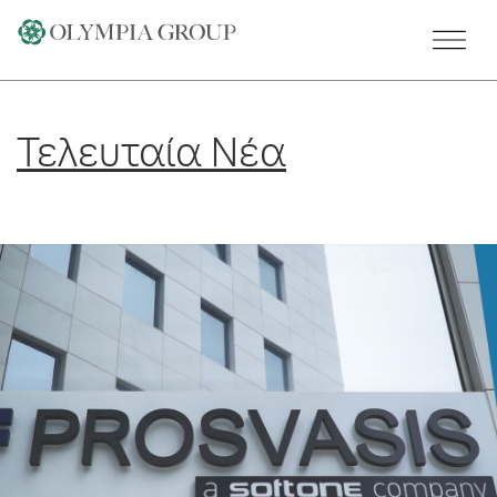
Skip
to
content
Τελευταία Νέα