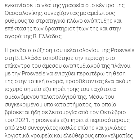
εγκαινίασε τα νέα της γραφεία στο κέντρο της
Θεσσαλονίκης, συνεχίζοντας με αμείωτους
ρυθμούς το στρατηγικό πλάνο ανάπτυξης και
επέκτασης των δραστηριοτήτων της και στην
αγορά της Β. Ελλάδας.
Η ραγδαία αύξηση του πελατολογίου της Prosvasis
στη Β. Ελλάδα τοποθέτησε την περιοχή στο
επίκεντρο του άμεσου αναπτυξιακού της πλάνου,
με την Prosvasis να ενισχύει περαιτέρω τη θέση
της στην τοπική αγορά, προσθέτοντας ένα ακόμη
ισχυρό σημείο εξυπηρέτησης του ταχύτατα
αυξανόμενου πελατολόγιού της. Μέσω του
συγκεκριμένου υποκαταστήματος, το οποίο
βρίσκεται ήδη σε λειτουργία από τον Οκτώβριο
του 2021, η prosvasis εξυπηρετεί περισσότερους
από 250 συνεργάτες καθώς επίσης και χιλιάδες
λογιστικά γραφεία και ελεύθερους επαγγελματίες