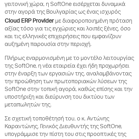
γειτονική χώρα, η SoftOne εισέρχεται δυναμικά
στην αγορά της Βουλγαρίας ως ένας ισχυρός
Cloud
ERP
Provider
με διαφοροποιημένη πρόταση
αξίας τόσο για τις εγχώριες και λοιπές ξένες, όσο
και τις ελληνικές επιχειρήσεις που εμφανίζουν
αυξημένη παρουσία στην περιοχή.
Πλήρως εναρμονισμένη με το μοντέλο λειτουργίας
της SoftOne, η νέα εταιρεία έχει ήδη προχωρήσει
στην έναρξη των εργασιών της, αναλαμβάνοντας
την προώθηση των πρωτοποριακών λύσεων της
SoftOne στην τοπική αγορά, καθώς επίσης και την
υποστήριξη και διεύρυνση του δικτύου των
μεταπωλητών της.
Σε σχετική τοποθέτησή του, ο κ. Αντώνης
Καραντώνης, Γενικός Διευθυντής της SoftOne,
υπογράμμισε την πίστη του στις προοπτικές της