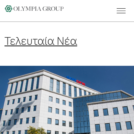
Skip
to
content
Τελευταία Νέα