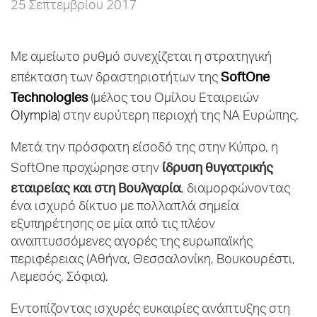
25 Σεπτεμβρίου 2017
Με αμείωτο ρυθμό συνεχίζεται η στρατηγική
SoftOne
επέκταση των δραστηριοτήτων της
Technologies
(μέλος του Ομίλου Εταιρειών
Olympia
) στην ευρύτερη περιοχή της ΝΑ Ευρώπης.
Μετά την πρόσφατη είσοδό της στην Κύπρο, η
ίδρυση θυγατρικής
SoftOne προχώρησε στην
εταιρείας και στη Βουλγαρία
, διαμορφώνοντας
ένα ισχυρό δίκτυο με πολλαπλά σημεία
εξυπηρέτησης σε μία από τις πλέον
αναπτυσσόμενες αγορές της ευρωπαϊκής
περιφέρειας (Αθήνα, Θεσσαλονίκη, Βουκουρέστι,
Λεμεσός, Σόφια).
Εντοπίζοντας ισχυρές ευκαιρίες ανάπτυξης στη