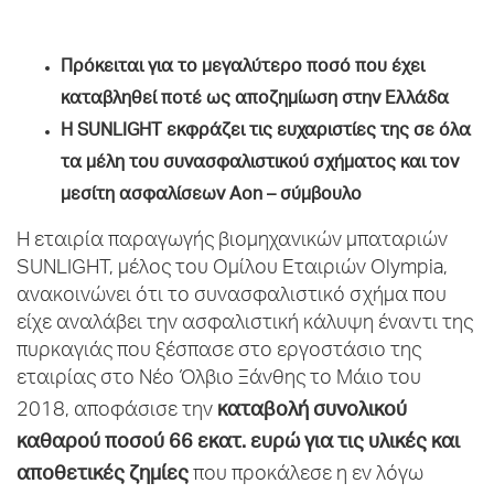
Πρόκειται για το μεγαλύτερο ποσό που έχει
καταβληθεί ποτέ ως αποζημίωση στην Ελλάδα
H
SUNLIGHT
εκφράζει τις ευχαριστίες της σε όλα
τα μέλη του συνασφαλιστικού σχήματος και τον
μεσίτη ασφαλίσεων Aon – σύμβουλο
Η εταιρία παραγωγής βιομηχανικών μπαταριών
SUNLIGHT, μέλος του Ομίλου Εταιριών Olympia,
ανακοινώνει ότι το συνασφαλιστικό σχήμα που
είχε αναλάβει την ασφαλιστική κάλυψη έναντι της
πυρκαγιάς που ξέσπασε στο εργοστάσιο της
εταιρίας στο Νέο Όλβιο Ξάνθης το Μάιο του
καταβολή συνολικού
2018, αποφάσισε την
καθαρού ποσού 66 εκατ. ευρώ για τις υλικές και
αποθετικές ζημίες
που προκάλεσε η εν λόγω