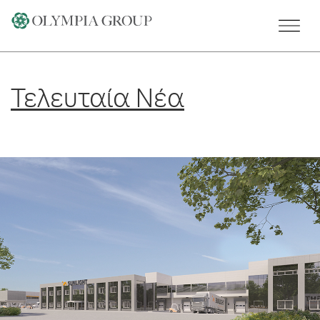
Skip
to
content
Τελευταία Νέα