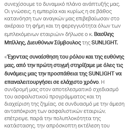
συνεχίσουμε το δυναμικό πλάνο ανάπτυξής μας.
Οι γνώσεις, η εμπειρία και κυρίως η σε βάθος
κατανόηση των αναγκών μας επιβεβαίωσαν στο
ακέραιο τη φήμη και τη φερεγγυότητα όλων των
Βασίλης
εμπλεκόμενων εταιριών» δήλωσε ο κ.
Μπίλλης, Διευθύνων Σύμβουλος
SUNLIGHT
.
της
Έχοντας συναίσθηση του ρόλου και της ευθύνης
«
μας, από την πρώτη στιγμή στηρίξαμε με όλες τις
δυνάμεις μας την προσπάθεια της SUNLIGHT να
επαναλειτουργήσει σε ελάχιστο χρόνο
. Η
συνδρομή μας στον αποτελεσματικό σχεδιασμό
του ασφαλιστικού προγράμματος και τη
διαχείριση της ζημίας, σε συνδυασμό με την άμεση
ανταπόκριση των ασφαλιστικών εταιριών,
επέτρεψε, παρά την πολυπλοκότητα της
κατάστασης, την απρόσκοπτη εκτέλεση του