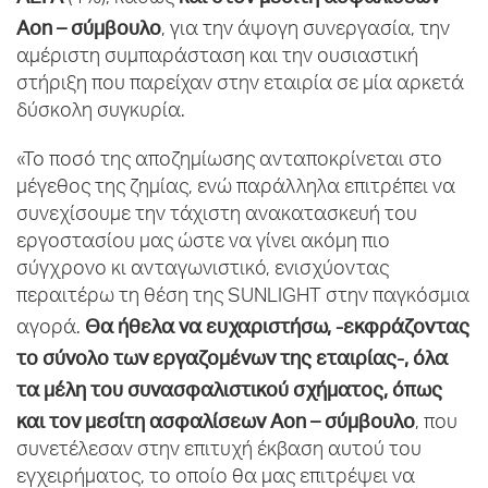
Aon – σύμβουλο
, για την άψογη συνεργασία, την
αμέριστη συμπαράσταση και την ουσιαστική
στήριξη που παρείχαν στην εταιρία σε μία αρκετά
δύσκολη συγκυρία.
«Το ποσό της αποζημίωσης ανταποκρίνεται στο
μέγεθος της ζημίας, ενώ παράλληλα επιτρέπει να
συνεχίσουμε την τάχιστη ανακατασκευή του
εργοστασίου μας ώστε να γίνει ακόμη πιο
σύγχρονο κι ανταγωνιστικό, ενισχύοντας
περαιτέρω τη θέση της SUNLIGHT στην παγκόσμια
Θα ήθελα να ευχαριστήσω, -εκφράζοντας
αγορά.
το σύνολο των εργαζομένων της εταιρίας-, όλα
τα μέλη του συνασφαλιστικού σχήματος, όπως
και τον μεσίτη ασφαλίσεων Aon – σύμβουλο
, που
συνετέλεσαν στην επιτυχή έκβαση αυτού του
εγχειρήματος, το οποίο θα μας επιτρέψει να