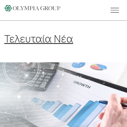
Skip
to
content
Τελευταία Νέα