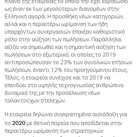
πλάνο της εταιρείας το οποίο την έχει εδραιώσει
ως έναν εκ των μεγαλύτερων διανομέων στην
Ελληνική αγορά. Η προσθήκη νέων κατηγοριών,
αλλά και η περαιτέρω ωρίμανση των ήδη
υπαρχόντων συνεργασιών έπαιξαν καθοριστικό
ρόλο στην αύξηση των πωλήσεων. Παράλληλα,
αξίζει να σημειωθεί και η σημαντική αύξηση των
πωλήσεων στο εξωτερικό, οι οποίες το 2019
αντιπροσώπευσαν το 23% των συνολικών ετήσιων
πωλήσεων, έναντι 12% του προηγούμενου έτους.
Τέλος, η εταιρεία συνέχισε και το 2019 να
επενδύει στο υψηλής τεχνογνωσίας ανθρώπινο
δυναμικό της με την προσέλκυση νέων
ταλαντούχων στελεχών.
Η εταιρεία δηλώνει συγκρατημένα αισιόδοξη για
2020
το
με θετική πορεία που αποδίδεται στην
περαιτέρω ωρίμανση των στρατηγικών