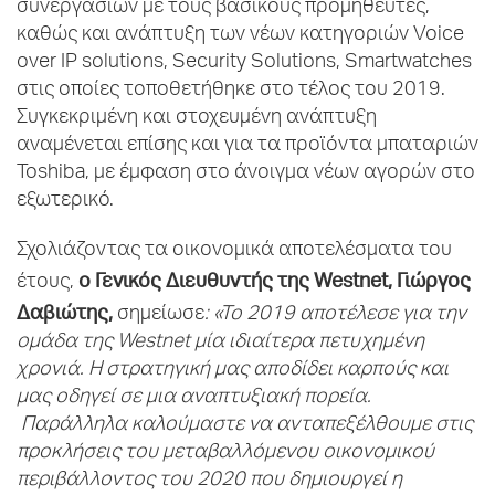
συνεργασιών με τους βασικούς προμηθευτές,
καθώς και ανάπτυξη των νέων κατηγοριών Voice
over IP solutions, Security Solutions, Smartwatches
στις οποίες τοποθετήθηκε στο τέλος του 2019.
Συγκεκριμένη και στοχευμένη ανάπτυξη
αναμένεται επίσης και για τα προϊόντα μπαταριών
Toshiba, με έμφαση στο άνοιγμα νέων αγορών στο
εξωτερικό.
Σχολιάζοντας τα οικονομικά αποτελέσματα του
ο Γενικός Διευθυντής της
Westnet
, Γιώργος
έτους,
Δαβιώτης,
σημείωσε
: «Το 2019 αποτέλεσε για την
ομάδα της
Westnet
μία ιδιαίτερα πετυχημένη
χρονιά. Η στρατηγική μας αποδίδει καρπούς και
μας οδηγεί σε μια αναπτυξιακή πορεία.
Παράλληλα καλούμαστε να ανταπεξέλθουμε στις
προκλήσεις του μεταβαλλόμενου οικονομικού
περιβάλλοντος του 2020 που δημιουργεί η