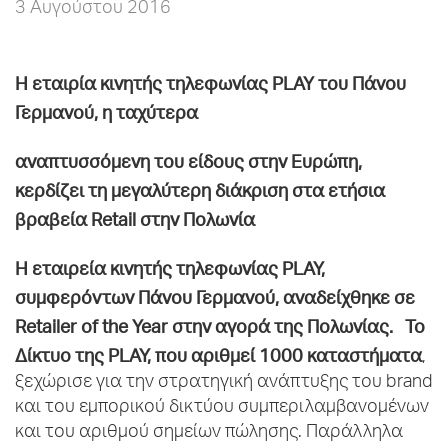
3 Αυγούστου 2016
Η εταιρία κινητής τηλεφωνίας
PLAY
του Πάνου
Γερμανού, η ταχύτερα
αναπτυσσόμενη του είδους στην Ευρώπη,
κερδίζει τη μεγαλύτερη διάκριση στα ετήσια
βραβεία
Retail
στην Πολωνία
Η εταιρεία κινητής τηλεφωνίας
PLAY
,
συμφερόντων Πάνου Γερμανού, αναδείχθηκε σε
Retailer of the Year στην αγορά της Πολωνίας.
Το
Δίκτυο της
PLAY
, που αριθμεί 1000 καταστήματα
,
ξεχώρισε για την στρατηγική ανάπτυξης του brand
και του εμπορικού δικτύου συμπεριλαμβανομένων
και του αριθμού σημείων πώλησης. Παράλληλα