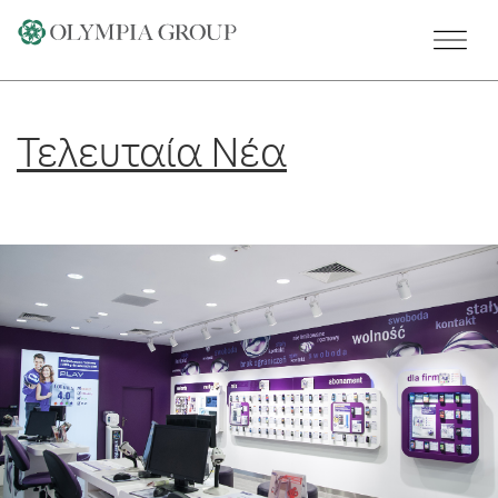
Skip
to
content
Τελευταία Νέα