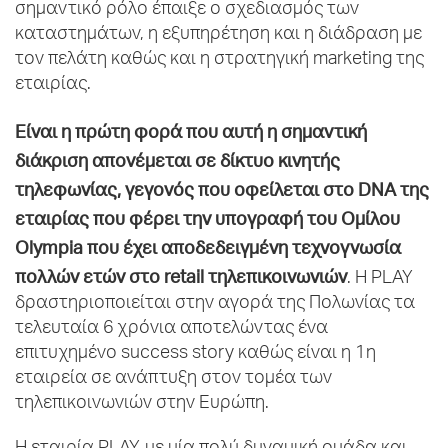
σημαντικό ρόλο έπαιξε ο σχεδιασμός των
καταστημάτων, η εξυπηρέτηση και η διάδραση με
τον πελάτη καθώς και η στρατηγική marketing της
εταιρίας.
Είναι η πρώτη φορά που αυτή η σημαντική
διάκριση απονέμεται σε δίκτυο κινητής
τηλεφωνίας, γεγονός που οφείλεται στο DNA της
εταιρίας που φέρει την υπογραφή του Ομίλου
Olympia που έχει αποδεδειγμένη τεχνογνωσία
πολλών ετών στο
retail
τηλεπικοινωνιών
. Η PLAY
δραστηριοποιείται στην αγορά της Πολωνίας τα
τελευταία 6 χρόνια αποτελώντας ένα
επιτυχημένο success story καθώς είναι η 1η
εταιρεία σε ανάπτυξη στον τομέα των
τηλεπικοινωνιών στην Ευρώπη.