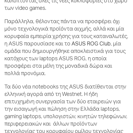
καλύπτοντας όλες τις νέες κυκλοφορίες στο χώρο
των video games.
Παράλληλα, θέλοντας πάντα να προσφέρει όχι
μόνο τεχνολογικά προϊόντα αιχμής, αλλά και μία
κορυφαία εμπειρία χρήσης για τους καταναλωτές,
η ASUS παρουσίασε και το
ASUS ROG Club
, μία
ομάδα που δημιουργήθηκε αποκλειστικά για τους
κατόχους των laptops ASUS ROG, η οποία
προσφέρει στα μέλη της μοναδικά δώρα και
πολλά προνόμια.
Τα δύο νέα notebooks της ASUS διατίθενται στην
ελληνική αγορά από τη Westnet. Η ήδη
επιτυχημένη συνεργασία των δύο εταιρειών για
την εισαγωγή και πώληση στην Ελλάδα laptops,
gaming laptops, υπολογιστών, κινητών τηλεφώνων,
περιφερειακών και άλλων προϊόντων
τεχνολογίας του κορυφαίου ομίλου τεχνολογίας