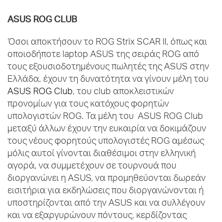
ASUS
ROG
CLUB
Όσοι αποκτήσουν το ROG Strix SCAR II, όπως και
οποιοδήποτε laptop ASUS της σειράς ROG από
τους εξουσιοδοτημένους πωλητές της ASUS στην
Ελλάδα, έχουν τη δυνατότητα να γίνουν μέλη του
ASUS ROG Club
, του club αποκλειστικών
προνομίων για τους κατόχους φορητών
υπολογιστών ROG. Τα μέλη του ASUS ROG Club
μεταξύ άλλων έχουν την ευκαιρία να δοκιμάζουν
τους νέους φορητούς υπολογιστές ROG αμέσως
μόλις αυτοί γίνονται διαθέσιμοι στην ελληνική
αγορά, να συμμετέχουν σε τουρνουά που
διοργανώνει η ASUS, να προμηθεύονται δωρεάν
εισιτήρια για εκδηλώσεις που διοργανώνονται ή
υποστηρίζονται από την ASUS και να συλλέγουν
και να εξαργυρώνουν πόντους, κερδίζοντας