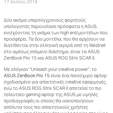
17 Ιουλίου 2018
Δύο ακόμα υπερσύγχρονους φορητούς
υπολογιστές παρουσίασε πρόσφατα η ASUS,
ενισχύοντας τη γκάμα των high end μοντέλων που
προσφέρει. Τα δύο μοντέλα, που θα αρχίσουν να
διατίθενται στην ελληνική αγορά από τη Westnet
στο αμέσως επόμενο διάστημα, είναι τα ASUS
ZenBook Pro 15 και ASUS ROG Strix SCAR II.
Με σλόγκαν “Unleash your creative power”, τo
ASUS ZenBook Pro 15
είναι ένα πανίσχυρο laptop
σχεδιασμένο για απαιτητικές creative εφαρμογές,
ενώ το ASUS ROG Strix SCAR II αποτελεί το πιο
τελευταίο gaming laptop της ASUS με υψηλές
προδιαγραφές οι οποίες θα ικανοποιήσουν
απόλυτα τους πιο απαιτητικούς χρήστες