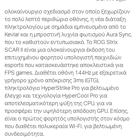
ολοκαίνουργιο σχεδιασμό στον οποίο ξεχωρίζουν
το πολύ λεπτό περιθώριο οθόνης, η νέα διάταξη
πληκτρολογίου με σημάδια εμπνευσμένα από το
Kevlar και η μπροστινή λυχνία φωτισμού Aura Sync,
που το καθιστούν εντυπωσιακό. Το ROG Strix
SCAR II είναι μια ολοκαίνουργια έκδοση του
επιτυχημένου φορητού υπολογιστή παιχνιδιών
esports που κατασκευάστηκε αποκλειστικά για
FPS games. Διαθέτει οθόνη 144Hz με εξαιρετικά
γρήγορο χρόνο απόκρισης 3ms (GTG),
πληκτρολόγιο HyperStrike Pro για βελτιωμένο
έλεγχο και τεχνολογία HyperCool Pro για
αποτελεσματικότερη ψύξη της CPU, για να
προσφέρει την υψηλότερη απόδοση GPU. Επίσης,
είναι ο πρώτος φορητός υπολογιστής στον κόσμο
που διαθέτει πολυκεραία Wi-Fi, για βελτιωμένη
συνδεσιμότητα.