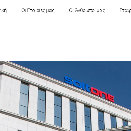
ική
Οι Εταιρίες μας
Οι Άνθρωποί μας
Εται