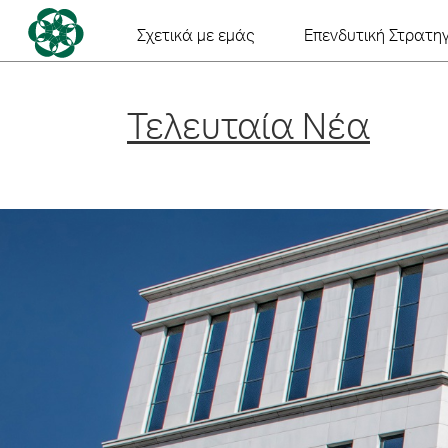
Skip
to
Σχετικά με εμάς
Επενδυτική Στρατηγ
content
Τελευταία Νέα