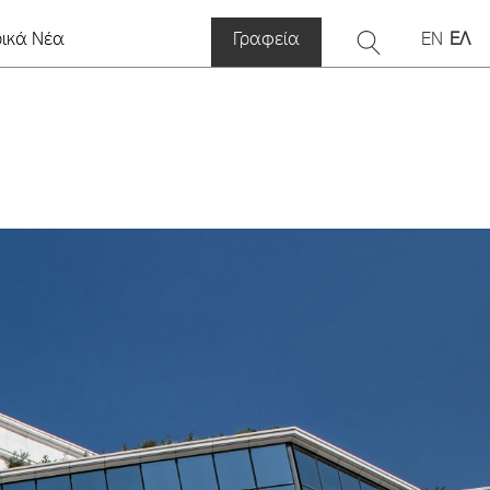
ρικά Νέα
Γραφεία
EN
ΕΛ