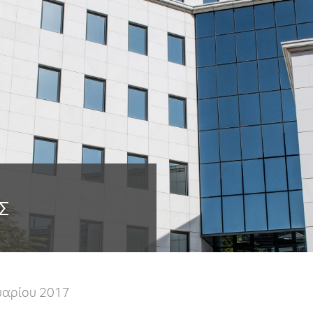
Σ
υαρίου 2017