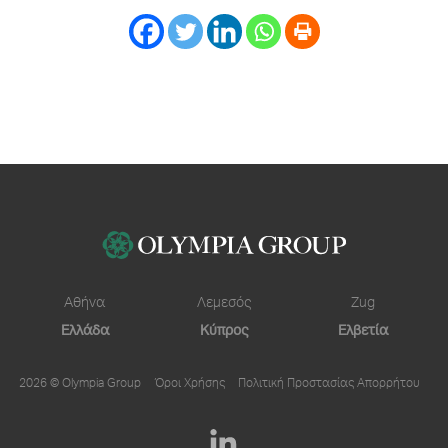
Αθήνα
Λεμεσός
Zug
Ελλάδα
Κύπρος
Ελβετία
2026 © Olympia Group
Όροι Χρήσης
Πολιτική Προστασίας Απορρήτου