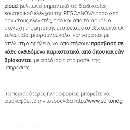
cloud
, βελτιώνει σημαντικά τις διαδικασίες
εσωτερικού ελέγχου της PESCANOVA τόσο από
ορκωτούς ελεγκτές, όσο και από τα αρμόδια
στελέχη της μητρικής εταιρείας στο εξωτερικό. Οι
τελευταίοι μπορούν εύκολα, γρήγορα και με
πρόσβαση σε
απόλυτη ασφάλεια, να αποκτήσουν
κάθε εκδιδόμενο παραστατικό
από όπου και εάν
,
βρίσκονται
, με απλό login στο portal της
υπηρεσίας.
Για περισσότερες πληροφορίες, μπορείτε να
επισκεφθείτε την ιστοσελίδα
http://www.softone.gr