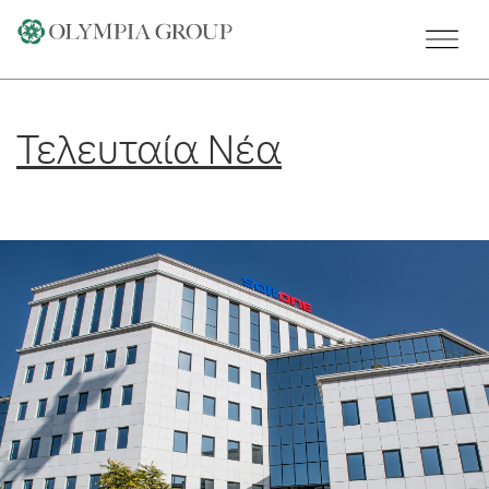
Skip
to
content
Τελευταία Νέα