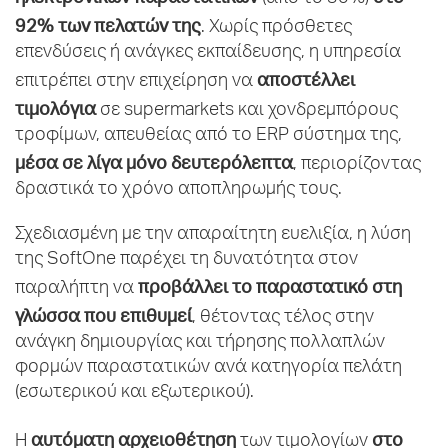
92% των πελατών της
. Χωρίς πρόσθετες
επενδύσεις ή ανάγκες εκπαίδευσης, η υπηρεσία
αποστέλλει
επιτρέπει στην επιχείρηση να
τιμολόγια
σε supermarkets και χονδρεμπόρους
τροφίμων, απευθείας από το ERP σύστημα της,
μέσα σε λίγα μόνο δευτερόλεπτα
, περιορίζοντας
δραστικά το χρόνο αποπληρωμής τους.
Σχεδιασμένη με την απαραίτητη ευελιξία, η λύση
της SoftOne παρέχει τη δυνατότητα στον
προβάλλει το παραστατικό στη
παραλήπτη να
γλώσσα που επιθυμεί
, θέτοντας τέλος στην
ανάγκη δημιουργίας και τήρησης πολλαπλών
φορμών παραστατικών ανά κατηγορία πελάτη
(εσωτερικού και εξωτερικού).
αυτόματη αρχειοθέτηση
στο
Η
των τιμολογίων