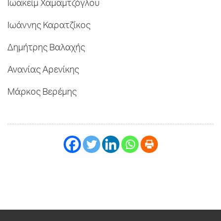
Ιωακείμ Χαμαμτζόγλου
Ιωάννης Καρατζίκος
Δημήτρης Βαλαχής
Ανανίας Αρενίκης
Μάρκος Βερέμης