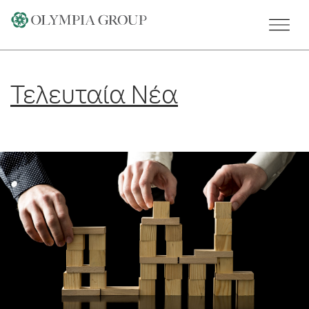
Skip
to
content
Τελευταία Νέα