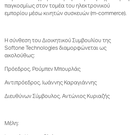
παγκοσμίως στον τομέα του ηλεκτρονικού
εμπορίου μέσω κινητών συσκευών (m-commerce).
Η σύνθεση του Διοικητικού Συμβουλίου της
Softone Technologies διαμορφώνεται ως
ακολούθως:
Πρόεδρος, Ρούμπεν Μπουρλάς
Αντιπρόεδρος, Ιωάννης Καραγιάννης
Διευθύνων Σύμβουλος, Αντώνιος Κυριαζής
Μέλη: