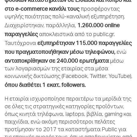
στο e-commerce κανάλι τους
προσφέροντας
υψηλής ποιότητας πολύ-καναλική εξυπηρέτηση.
1.260.000 online
Διαχειρίστηκαν, παράλληλα,
παραγγελίες
αποκλειστικά από το public.gr.
εξυπηρέτησαν 115.000 παραγγελίες
Ταυτόχρονα
που πραγματοποιήθηκαν μέσω τηλεφώνου,
ενώ
ανταποκρίθηκαν σε 240.000 ερωτήματα
μέσω
των λογαριασμών της εταιρίας στα μέσα
κοινωνικής δικτύωσης (Facebook, Twitter, YouTube),
όπου διαθέτει 1 εκατ.
followers
.
Η εταιρία ισχυροποίησε περαιτέρω τα μερίδιά της
σε όλες τις στρατηγικές κατηγορίες προϊόντων,
όπως κινητά τηλέφωνα, laptops, βιβλία, gaming και
παιχνίδια, ενώ ακόμη περισσότεροι πελάτες
προτίμησαν το 2017 τα καταστήματα Public για