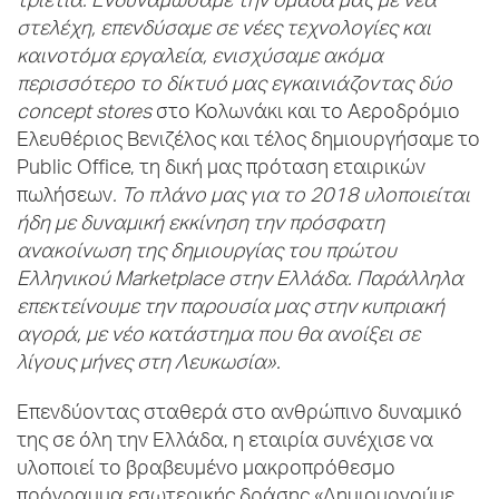
τριετία. Ενδυναμώσαμε την ομάδα μας με νέα
στελέχη, επενδύσαμε σε νέες τεχνολογίες και
καινοτόμα εργαλεία, ενισχύσαμε ακόμα
περισσότερο το δίκτυό μας εγκαινιάζοντας δύο
concept
stores
στο Κολωνάκι και το Αεροδρόμιο
Ελευθέριος Βενιζέλος και τέλος δημιουργήσαμε το
Public Office, τη δική μας πρόταση εταιρικών
πωλήσεων
. Το πλάνο μας για το 2018 υλοποιείται
ήδη με δυναμική εκκίνηση την πρόσφατη
ανακοίνωση της δημιουργίας του πρώτου
Ελληνικού
Marketplace στην Ελλάδα. Παράλληλα
επεκτείνουμε την παρουσία μας στην κυπριακή
αγορά, με νέο κατάστημα που θα ανοίξει σε
λίγους μήνες στη Λευκωσία».
Επενδύοντας σταθερά στο ανθρώπινο δυναμικό
της σε όλη την Ελλάδα, η εταιρία συνέχισε να
υλοποιεί το βραβευμένο μακροπρόθεσμο
πρόγραμμα εσωτερικής δράσης «Δημιουργούμε.