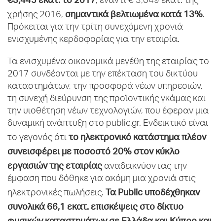
, έναντι € 3,049 εκατ. της
σημαντικά βελτιωμένα κατά 13%
χρήσης 2016,
.
Πρόκειται για την τρίτη συνεχόμενη χρονιά
ενισχυμένης κερδοφορίας για την εταιρία.
Τα ενισχυμένα οικονομικά μεγέθη της εταιρίας το
2017 συνδέονται με την επέκταση του δικτύου
καταστημάτων, την προσφορά νέων υπηρεσιών,
τη συνεχή διεύρυνση της προϊοντικής γκάμας και
την υιοθέτηση νέων τεχνολογιών, που έφεραν μια
δυναμική ανάπτυξη στο public.gr. Ενδεικτικό είναι
το ηλεκτρονικό κατάστημα πλέον
το γεγονός ότι
συνεισφέρει με ποσοστό 20% στον κύκλο
εργασιών της εταιρίας
αναδεικνύοντας την
έμφαση που δόθηκε για ακόμη μια χρονιά στις
Τα
Public
υποδέχθηκαν
ηλεκτρονικές πωλήσεις.
συνολικά 66,1 εκατ. επισκέψεις στο δίκτυο
φυσικών καταστημάτων σε Ελλάδα και Κύπρο και