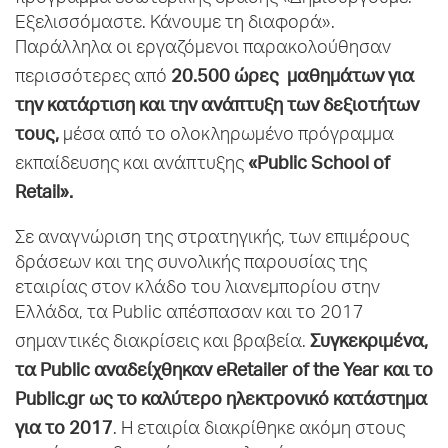
Εξελισσόμαστε. Κάνουμε τη διαφορά».
Παράλληλα οι εργαζόμενοι παρακολούθησαν
20.500 ώρες μαθημάτων για
περισσότερες από
την κατάρτιση και την ανάπτυξη των δεξιοτήτων
τους,
μέσα από το ολοκληρωμένο πρόγραμμα
«
Public
School
of
εκπαίδευσης και ανάπτυξης
Retail».
Σε αναγνώριση της στρατηγικής, των επιμέρους
δράσεων και της συνολικής παρουσίας της
εταιρίας στον κλάδο του λιανεμπορίου στην
Ελλάδα, τα Public απέσπασαν και το 2017
Συγκεκριμένα,
σημαντικές διακρίσεις και βραβεία.
τα
Public
αναδείχθηκαν
eRetailer
of
the
Year
και το
Public
.
gr
ως το καλύτερο ηλεκτρονικό κατάστημα
για το 2017
. Η εταιρία διακρίθηκε ακόμη στους