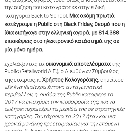
τις εποχικές αγορές τους, όπως αποδεικνύεται από
την αύξηση που καταγράφηκε στην ειδική
Μια ακόμη πρωτιά
κατηγορία Back to School.
κατέγραψε η
Public στη
Black
Friday, θεσμό που η
ίδια εισήγαγε στην ελληνική αγορά, με 814.388
επισκέψεις στο ηλεκτρονικό κατάστημά της σε
μία μόνο ημέρα.
οικονομικά αποτελέσματα
Σχολιάζοντας τα
της
Public (Retailworld A.E.), ο Διευθύνων Σύμβουλος
Χρήστος Καλογεράκης
της εταιρίας, κ.
, σημείωσε:
«Σε ένα ιδιαίτερα έντονο ανταγωνιστικό
περιβάλλον, η ομάδα της
Public
κατάφερε το
2017 να ενισχύσει την κερδοφορία της, και να
αυξήσει περαιτέρω τα μερίδιά της σε στρατηγικές
κατηγορίες. Ταυτόχρονα το 2017 ήταν και μια
χρονιά μεγάλης προετοιμασίας για την επόμενη