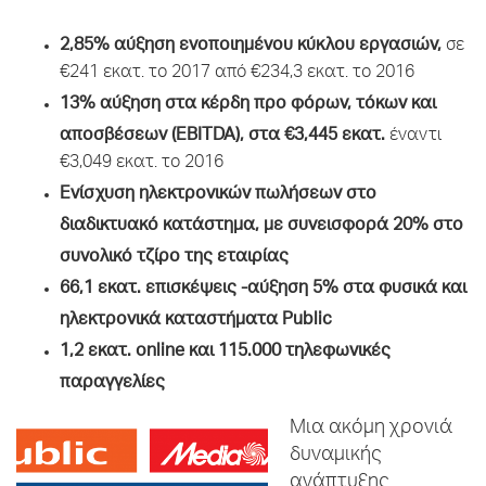
2,85% αύξηση ενοποιημένου κύκλου εργασιών,
σε
€241 εκατ. το 2017 από €234,3 εκατ. το 2016
13% αύξηση στα κέρδη προ φόρων, τόκων και
αποσβέσεων (
EBITDA
), στα
€3,445 εκατ.
έναντι
€3,049 εκατ. το 2016
Ενίσχυση ηλεκτρονικών πωλήσεων στο
διαδικτυακό κατάστημα, με συνεισφορά 20% στο
συνολικό τζίρο της εταιρίας
66,1 εκατ. επισκέψεις -αύξηση 5% στα φυσικά και
ηλεκτρονικά καταστήματα Public
1,2 εκατ.
online
και 115.000 τηλεφωνικές
παραγγελίες
Μια ακόμη χρονιά
δυναμικής
ανάπτυξης