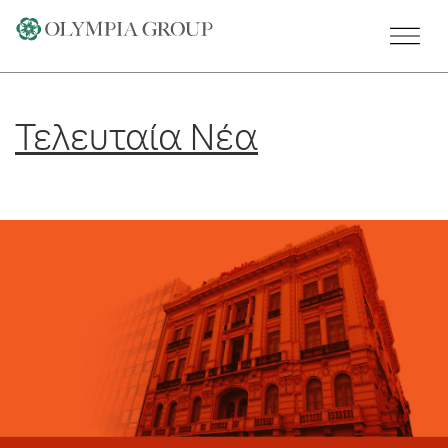
Skip
to
content
Τελευταία Νέα